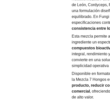
de León, Cordyceps, R
una formulación diseñ
equilibrado. En Fungi
especificaciones con
consistencia entre l
Esta mezcla permite a
ingrediente un espect
compuestos bioacti
integral, rendimiento 
convierte en una solu
simplicidad operativa s
Disponible en formato
la Mezcla 7 Hongos e
producto, reducir co
comercial
, ofreciend
de alto valor.