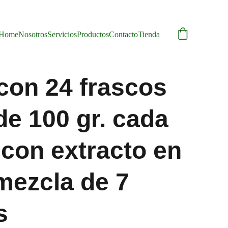
Home
Nosotros
Servicios
Productos
Contacto
Tienda
 con 24 frascos
de 100 gr. cada
 con extracto en
mezcla de 7
s