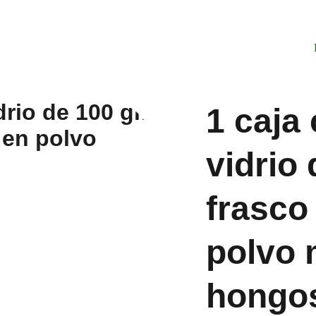
1 caja
vidrio 
frasco
polvo 
hongo