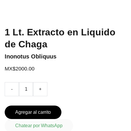
1 Lt. Extracto en Liquido
de Chaga
Inonotus Obliquus
MX$2000.00
-
+
Agregar al carrito
Chatear por WhatsApp