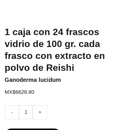
1 caja con 24 frascos
vidrio de 100 gr. cada
frasco con extracto en
polvo de Reishi
Ganoderma lucidum
MX$6628.80
-
+